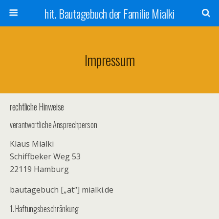
hit. Bautagebuch der Familie Mialki
Impressum
rechtliche Hinweise
verantwortliche Ansprechperson
Klaus Mialki
Schiffbeker Weg 53
22119 Hamburg
bautagebuch [„at“] mialki.de
1. Haftungsbeschränkung